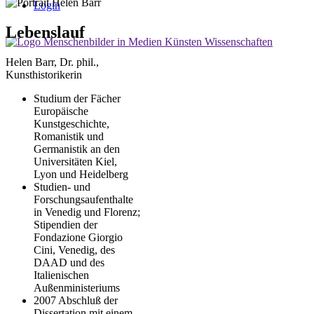
Login
Lebenslauf
Helen Barr, Dr. phil.,
Kunsthistorikerin
Studium der Fächer
Europäische
Kunstgeschichte,
Romanistik und
Germanistik an den
Universitäten Kiel,
Lyon und Heidelberg
Studien- und
Forschungsaufenthalte
in Venedig und Florenz;
Stipendien der
Fondazione Giorgio
Cini, Venedig, des
DAAD und des
Italienischen
Außenministeriums
2007 Abschluß der
Dissertation mit einem