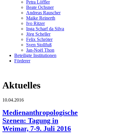
Petra Löffler
Beate Ochsner
Andreas Rauscher
Maike Reinerth
Ivo Ritzer
Inga Scharf da Silva
Jörg Scheller
Felix Schröter
Sven Stollfuß
Jan-Noël Thon
Beteiligte Institutionen
Förderer
Aktuelles
10.04.2016
Medienanthropologische
Szenen: Tagung in
Weimar, 7-9. Juli 2016