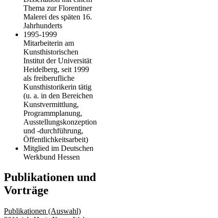
Thema zur Florentiner
Malerei des späten 16.
Jahrhunderts
1995-1999
Mitarbeiterin am
Kunsthistorischen
Institut der Universität
Heidelberg, seit 1999
als freiberufliche
Kunsthistorikerin tätig
(u. a. in den Bereichen
Kunstvermittlung,
Programmplanung,
Ausstellungskonzeption
und -durchführung,
Öffentlichkeitsarbeit)
Mitglied im Deutschen
Werkbund Hessen
Publikationen und
Vorträge
Publikationen (Auswahl)