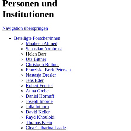
Personen und
Institutionen
Navigation überspringen
Beteiligte Forscher/innen
Maaheen Ahmed
Sebastian Armbrust
Helen Barr
Uta Bittner
Christoph Büttner
Franziska Bork Petersen
Nastasja Dresler
Jens Eder
Robert Feustel
Anna Grebe
Daniel Hornuff
Joseph Imorde
Julia Inthorn
David Keller
Rayd Khouloki
Thomas Klein
Clea Catharina Laade