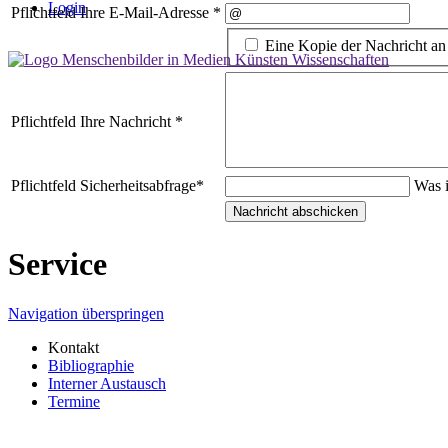
Login
Pflichtfeld
Ihre E-Mail-Adresse
*
Eine Kopie der Nachricht an
Pflichtfeld
Ihre Nachricht
*
Pflichtfeld
Sicherheitsabfrage
*
Was i
Service
Navigation überspringen
Kontakt
Bibliographie
Interner Austausch
Termine