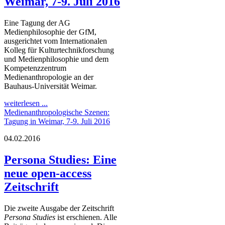
Weimar, 7-9. Juli 2016
Eine Tagung der AG
Medienphilosophie der GfM,
ausgerichtet vom Internationalen
Kolleg für Kulturtechnikforschung
und Medienphilosophie und dem
Kompetenzzentrum
Medienanthropologie an der
Bauhaus-Universität Weimar.
weiterlesen ...
Medienanthropologische Szenen:
Tagung in Weimar, 7-9. Juli 2016
04.02.2016
Persona Studies: Eine
neue open-access
Zeitschrift
Die zweite Ausgabe der Zeitschrift
Persona Studies
ist erschienen. Alle