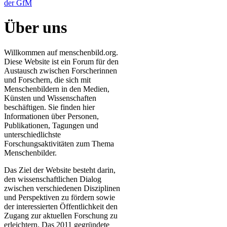
der GfM
Über uns
Willkommen auf menschenbild.org.
Diese Website ist ein Forum für den
Austausch zwischen Forscherinnen
und Forschern, die sich mit
Menschenbildern in den Medien,
Künsten und Wissenschaften
beschäftigen. Sie finden hier
Informationen über Personen,
Publikationen, Tagungen und
unterschiedlichste
Forschungsaktivitäten zum Thema
Menschenbilder.
Das Ziel der Website besteht darin,
den wissenschaftlichen Dialog
zwischen verschiedenen Disziplinen
und Perspektiven zu fördern sowie
der interessierten Öffentlichkeit den
Zugang zur aktuellen Forschung zu
erleichtern. Das 2011 gegründete