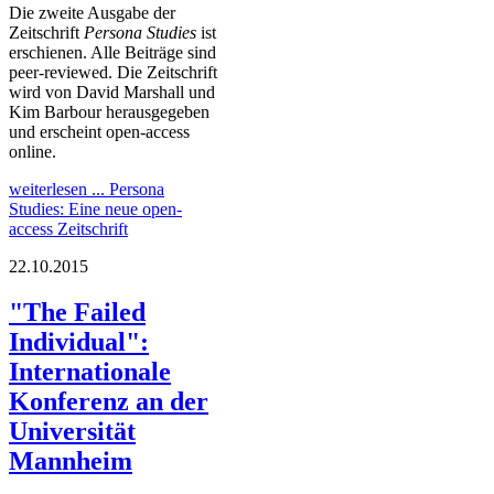
Die zweite Ausgabe der
Zeitschrift
Persona Studies
ist
erschienen. Alle Beiträge sind
peer-reviewed. Die Zeitschrift
wird von David Marshall und
Kim Barbour herausgegeben
und erscheint open-access
online.
weiterlesen ...
Persona
Studies: Eine neue open-
access Zeitschrift
22.10.2015
"The Failed
Individual":
Internationale
Konferenz an der
Universität
Mannheim