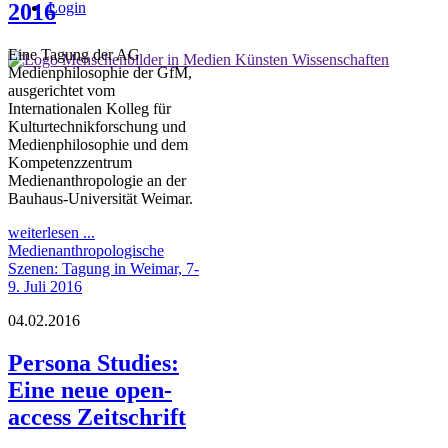
2016
Login
Eine Tagung der AG
Medienphilosophie der GfM,
ausgerichtet vom
Internationalen Kolleg für
Kulturtechnikforschung und
Medienphilosophie und dem
Kompetenzzentrum
Medienanthropologie an der
Bauhaus-Universität Weimar.
weiterlesen ...
Medienanthropologische
Szenen: Tagung in Weimar, 7-
9. Juli 2016
04.02.2016
Persona Studies:
Eine neue open-
access Zeitschrift